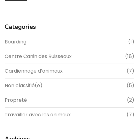
Categories
Boarding
(1)
Centre Canin des Ruisseaux
(18)
Gardiennage d’animaux
(7)
Non classifié(e)
(5)
Propreté
(2)
Travailler avec les animaux
(7)
Archives