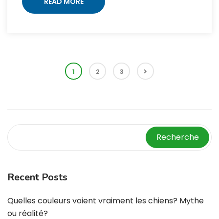
READ MORE
1
2
3
Recherche
Recent Posts
Quelles couleurs voient vraiment les chiens? Mythe
ou réalité?