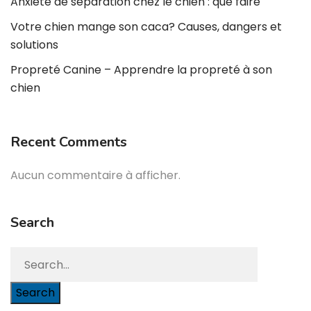
Anxiété de séparation chez le chien : que faire
Votre chien mange son caca? Causes, dangers et
solutions
Propreté Canine – Apprendre la propreté à son
chien
Recent Comments
Aucun commentaire à afficher.
Search
Search