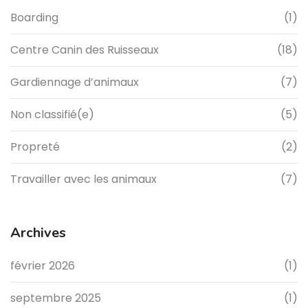
Boarding
(1)
Centre Canin des Ruisseaux
(18)
Gardiennage d’animaux
(7)
Non classifié(e)
(5)
Propreté
(2)
Travailler avec les animaux
(7)
Archives
février 2026
(1)
septembre 2025
(1)