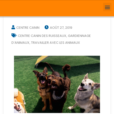
CENTRE CANIN
AOÛT 27, 2019
CENTRE CANIN DES RUISSEAUX
GARDIENNAGE
,
D’ANIMAUX
TRAVAILLER AVEC LES ANIMAUX
,