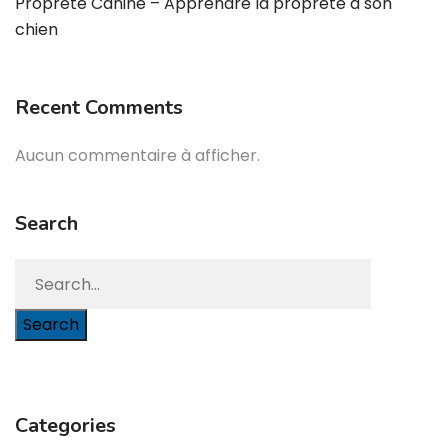
Propreté Canine – Apprendre la propreté à son
chien
Recent Comments
Aucun commentaire à afficher.
Search
Search
Categories