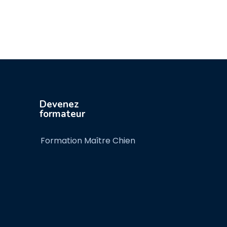
GET STARTED
Devenez
formateur
Formation Maître Chien