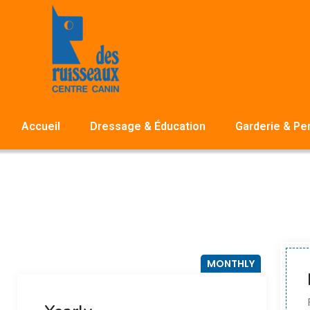
Accueil
Dressage & Éducation
Garderie & Pe
MONTHLY