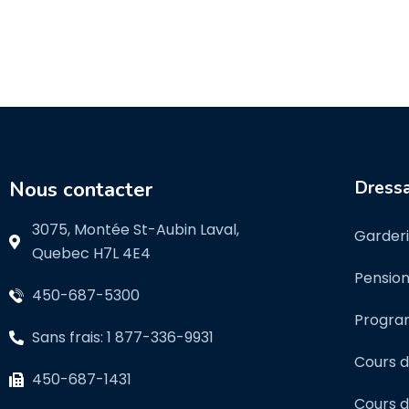
GET STARTED
Nous contacter
Dress
3075, Montée St-Aubin Laval,
Garderi
Quebec H7L 4E4
Pension
450-687-5300
Program
Sans frais: 1 877-336-9931
Cours d
450-687-1431
Cours d