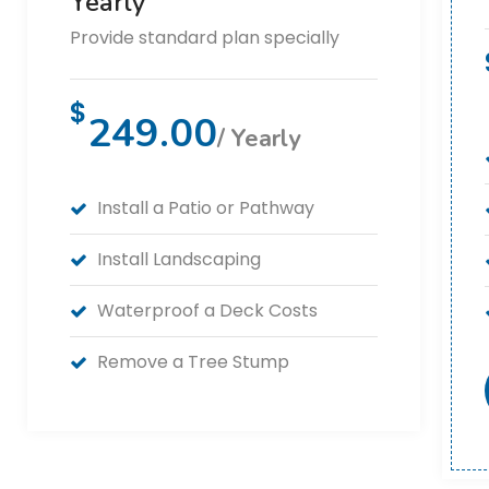
Yearly
Provide standard plan specially
$
249.00
/ Yearly
Install a Patio or Pathway
Install Landscaping
Waterproof a Deck Costs
Remove a Tree Stump