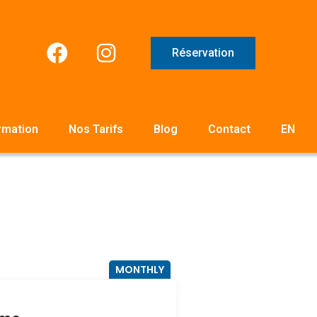
Réservation
rmation
Nos Tarifs
Blog
Contact
EN
MONTHLY