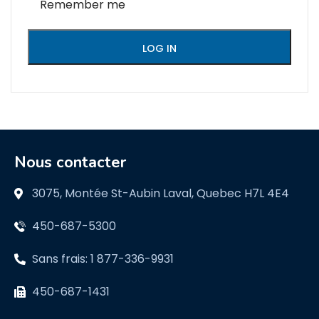
Remember me
LOG IN
Nous contacter
3075, Montée St-Aubin Laval, Quebec H7L 4E4
450-687-5300
Sans frais: 1 877-336-9931
450-687-1431