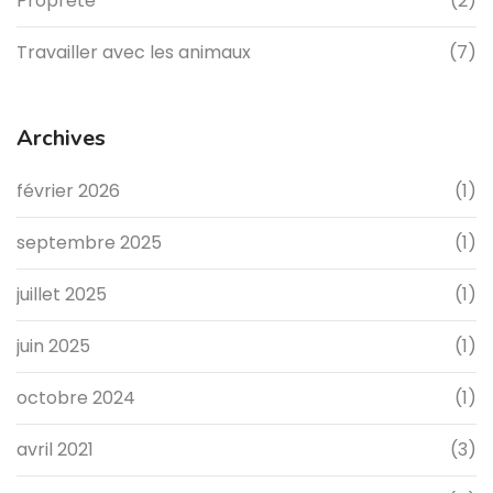
Propreté
(2)
Travailler avec les animaux
(7)
Archives
février 2026
(1)
septembre 2025
(1)
juillet 2025
(1)
juin 2025
(1)
octobre 2024
(1)
avril 2021
(3)