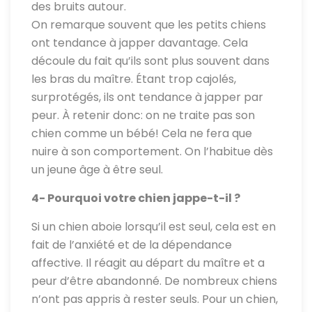
des bruits autour.
On remarque souvent que les petits chiens
ont tendance à japper davantage. Cela
découle du fait qu’ils sont plus souvent dans
les bras du maître. Étant trop cajolés,
surprotégés, ils ont tendance à japper par
peur. À retenir donc: on ne traite pas son
chien comme un bébé! Cela ne fera que
nuire à son comportement. On l’habitue dès
un jeune âge à être seul.
4- Pourquoi votre chien jappe-t-il ?
Si un chien aboie lorsqu’il est seul, cela est en
fait de l’anxiété et de la dépendance
affective. Il réagit au départ du maître et a
peur d’être abandonné. De nombreux chiens
n’ont pas appris à rester seuls. Pour un chien,