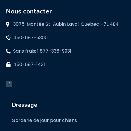
Nous contacter
3075, Montée St-Aubin Laval, Quebec H7L 4E4
450-687-5300
Sans frais: 1 877-336-9931
450-687-1431
Dressage
Garderie de jour pour chiens